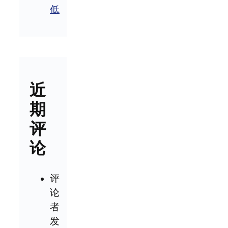
低
近
期
评
论
评
论
者
发